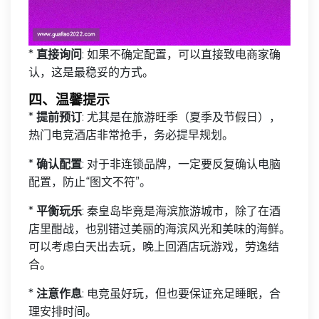
*
直接询问
: 如果不确定配置，可以直接致电商家确
认，这是最稳妥的方式。
四、温馨提示
*
提前预订
: 尤其是在旅游旺季（夏季及节假日），
热门电竞酒店非常抢手，务必提早规划。
*
确认配置
: 对于非连锁品牌，一定要反复确认电脑
配置，防止“图文不符”。
*
平衡玩乐
: 秦皇岛毕竟是海滨旅游城市，除了在酒
店里酣战，也别错过美丽的海滨风光和美味的海鲜。
可以考虑白天出去玩，晚上回酒店玩游戏，劳逸结
合。
*
注意作息
: 电竞虽好玩，但也要保证充足睡眠，合
理安排时间。