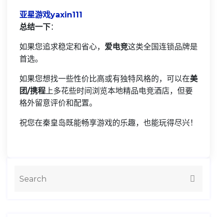
亚星游戏yaxin111
总结一下
：
如果您追求稳定和省心，
爱电竞
这类全国连锁品牌是
首选。
如果您想找一些性价比高或有独特风格的，可以在
美
团/携程
上多花些时间浏览本地精品电竞酒店，但要
格外留意评价和配置。
祝您在秦皇岛既能畅享游戏的乐趣，也能玩得尽兴！