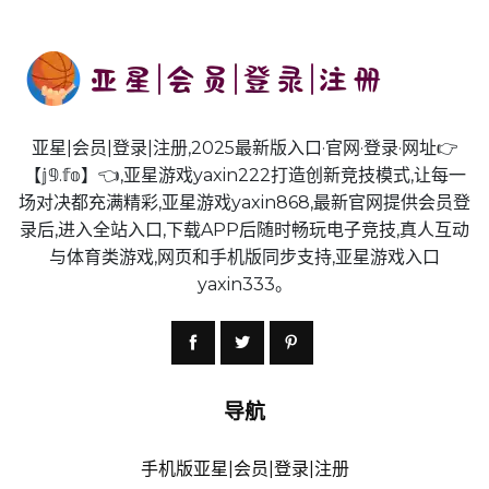
亚星|会员|登录|注册,2025最新版入口·官网·登录·网址👉
【𝕛𝟡.𝕗𝕠】👈,亚星游戏yaxin222打造创新竞技模式,让每一
场对决都充满精彩,亚星游戏yaxin868,最新官网提供会员登
录后,进入全站入口,下载APP后随时畅玩电子竞技,真人互动
与体育类游戏,网页和手机版同步支持,亚星游戏入口
yaxin333。
导航
手机版亚星|会员|登录|注册