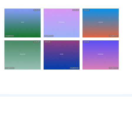
Copyright © 2026 - 版权所有
亚星会员开户|游戏登录|会员注
册
SiteMap