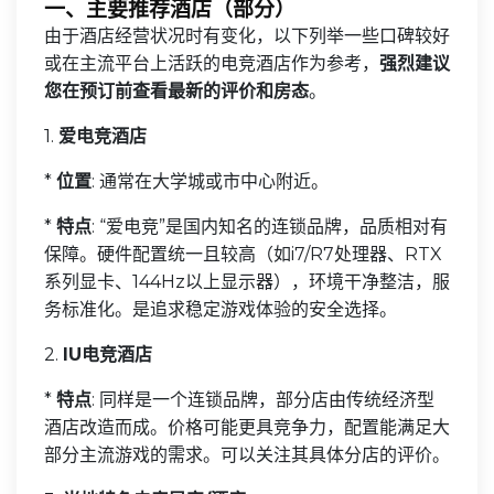
一、主要推荐酒店（部分）
由于酒店经营状况时有变化，以下列举一些口碑较好
或在主流平台上活跃的电竞酒店作为参考，
强烈建议
您在预订前查看最新的评价和房态
。
1.
爱电竞酒店
*
位置
: 通常在大学城或市中心附近。
*
特点
: “爱电竞”是国内知名的连锁品牌，品质相对有
保障。硬件配置统一且较高（如i7/R7处理器、RTX
系列显卡、144Hz以上显示器），环境干净整洁，服
务标准化。是追求稳定游戏体验的安全选择。
2.
IU电竞酒店
*
特点
: 同样是一个连锁品牌，部分店由传统经济型
酒店改造而成。价格可能更具竞争力，配置能满足大
部分主流游戏的需求。可以关注其具体分店的评价。