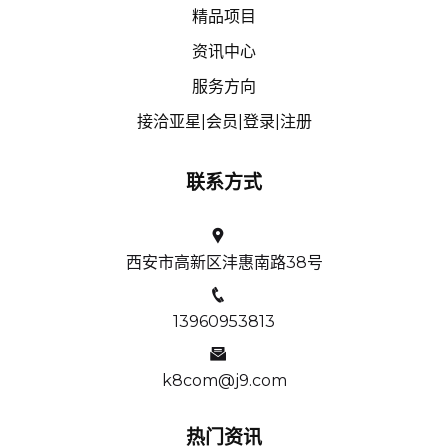
精品项目
资讯中心
服务方向
接洽亚星|会员|登录|注册
联系方式
西安市高新区沣惠南路38号
13960953813
k8com@j9.com
热门资讯